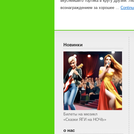
вкуснейшего тортика в кругу друзей. Л
вознаграждением за хорошее …
Continu
Новинки
Билеты на мюзикл
«Сказки ЯГИ на НОЧЬ»
о нас