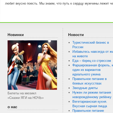
любит вкусно поесть. Мы знаем, что путь к сердцу мужчины лежит 
Новинки
Новости
Туристический бизнес в
России
Избавьтесь навсегда от ж
на животе
Еда – борец со стрессом
Фаршированная форель, к
один из вариантов
идеального ужина
Правильное питание в
боевых искусствах
Звездные диеты
Нужен ли режим питания
Билеты на мюзикл
новорождённому ребёнку
«Сказки ЯГИ на НОЧЬ»
Вегетарианская кухня.
Вкусная сырная пицца
о нас
Правильное питание