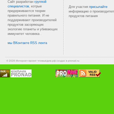
Сайт разработан
группой
специалистов
, котрые
Для участия
присылайте
придерживаются теории
информацию о производител
правильного питания. И не
продуктов питания
поддерживают производителей
продуктов засоряющих
экологию планеты и убивающих
иммунитет человека .
мы ВКонтакте
RSS лента
© 2026 Интернет-проект
чтомыедим.рф
создан в pronad.ru