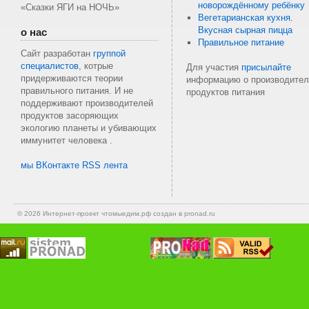
новорождённому ребёнку
«Сказки ЯГИ на НОЧЬ»
Вегетарианская кухня.
Вкусная сырная пицца
о нас
Правильное питание
Сайт разработан
группой
специалистов
, котрые
Для участия
присылайте
придерживаются теории
информацию о производител
правильного питания. И не
продуктов питания
поддерживают производителей
продуктов засоряющих
экологию планеты и убивающих
иммунитет человека .
мы ВКонтакте
RSS лента
© 2026 Интернет-проект
чтомыедим.рф
создан в pronad.ru