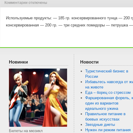
Комментарии
отключены
Используемые продукты: — 185 гр. консервированного тунца — 200 г
консервированная — 200 гр. — три средних помидоры — петрушка 
Новинки
Новости
Туристический бизнес в
России
Избавьтесь навсегда от ж
на животе
Еда – борец со стрессом
Фаршированная форель, к
один из вариантов
идеального ужина
Правильное питание в
боевых искусствах
Звездные диеты
Нужен ли режим питания
Билеты на мюзикл