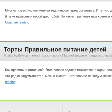
Многим известно, что жирная еда наносит вред организму. И те, кт
благие намерения порой дают сбой. По каким причинам нам хочется 
Continue reading
Торты Правильное питание детей
Posted by
Доктор
in
кондитерка
,
новости
|
Tagged
вредные продукты
,
рац
,
ф
Как правильно питаться?! Этот вопрос задают множество людей, осо
это редко задумываются, можно сказать, что вообще не задумывают
reading