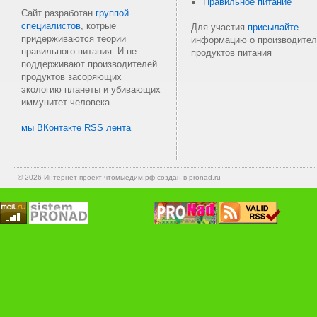
Правильное питание
Сайт разработан
группой
специалистов
, котрые
Для участия
присылайте
придерживаются теории
информацию о производител
правильного питания. И не
продуктов питания
поддерживают производителей
продуктов засоряющих
экологию планеты и убивающих
иммунитет человека .
мы ВКонтакте
RSS лента
© 2026 Интернет-проект
чтомыедим.рф
создан в pronad.ru