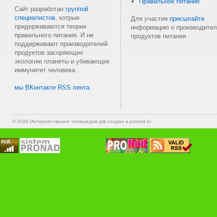
Правильное питание
Сайт разработан
группой
специалистов
, котрые
Для участия
присылайте
придерживаются теории
информацию о производител
правильного питания. И не
продуктов питания
поддерживают производителей
продуктов засоряющих
экологию планеты и убивающих
иммунитет человека .
мы ВКонтакте
RSS лента
© 2026 Интернет-проект
чтомыедим.рф
создан в pronad.ru