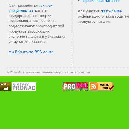
Правильное питание
Сайт разработан
группой
специалистов
, котрые
Для участия
присылайте
придерживаются теории
информацию о производител
правильного питания. И не
продуктов питания
поддерживают производителей
продуктов засоряющих
экологию планеты и убивающих
иммунитет человека .
мы ВКонтакте
RSS лента
© 2026 Интернет-проект
чтомыедим.рф
создан в pronad.ru