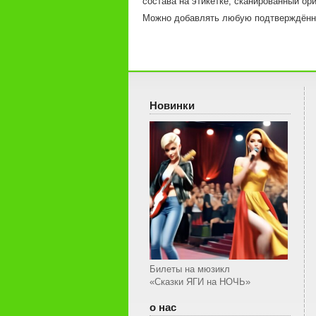
состава на этикетке, сканированный ор
Можно добавлять любую подтверждё
Новинки
Билеты на мюзикл
«Сказки ЯГИ на НОЧЬ»
о нас